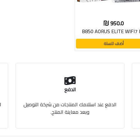
950.0
B850 AORUS ELITE WIFI7 
أضف للسلة
الدفع
الدفع عند استلامك المنتجات من شركة التوصيل
ا
وبعد معاينة المنتج.