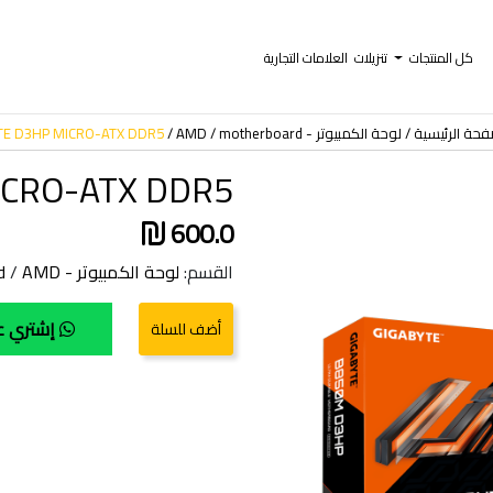
كل المنتجات
تنزيلات
العلامات التجارية
فحة الرئيسية
لوحة الكمبيوتر - motherboard
AMD
TE D3HP MICRO-ATX DDR5
ICRO-ATX DDR5
600.0
القسم:
لوحة الكمبيوتر - motherboard
AMD
/
إشتري ع