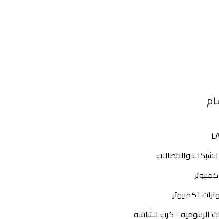
ام
L
الشبكات والاتصالات
كمبيوتر
رات الكمبيوتر
ات الرسوميه - كرت الشاشه