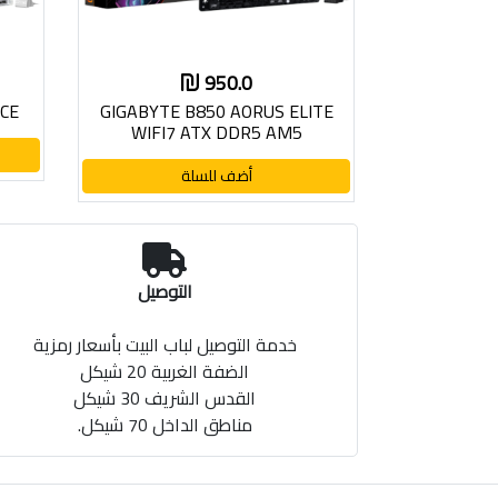
950.0
ICE
GIGABYTE B850 AORUS ELITE
WIFI7 ATX DDR5 AM5
أضف للسلة
التوصيل
خدمة التوصيل لباب البيت بأسعار رمزية
الضفة الغربية 20 شيكل
القدس الشريف 30 شيكل
مناطق الداخل 70 شيكل.