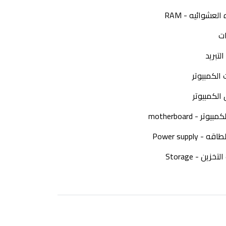
العشوائيه - RAM
ات
لتبريد
الكمبيوتر
الكمبيوتر
وتر - motherboard
- Power supply
زين - Storage