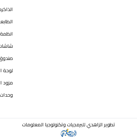
الذاكره 
الطابع
انظمة ا
شاشات 
صندوق 
لوحة الكمبي
مزود الطاقه 
وحدات التخ
تطوير الزاهدي للبرمجيات وتكنولوجيا المعلومات