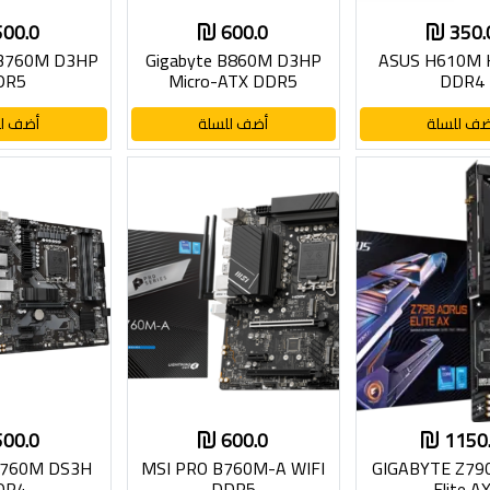
500.0
600.0
350.
B760M D3HP
Gigabyte B860M D3HP
ASUS H610M 
DR5
Micro-ATX DDR5
DDR4
ضف للسلة
أضف للسلة
أضف لل
500.0
600.0
1150
B760M DS3H
MSI PRO B760M-A WIFI
GIGABYTE Z79
DR4
DDR5
Elite A