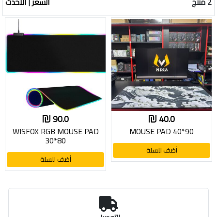
2 منتج
السعر
|
الأحدث
90.0
40.0
WISFOX RGB MOUSE PAD
MOUSE PAD 40*90
30*80
أضف للسلة
أضف للسلة