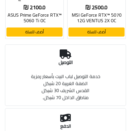
2100.0
2500.0
ASUS Prime GeForce RTX™
MSI GeForce RTX™ 5070
5060 Ti OC
12G VENTUS 2X OC
أضف للسلة
أضف للسلة
التوصيل
خدمة التوصيل لباب البيت بأسعار رمزية
الضفة الغربية 20 شيكل
القدس الشريف 30 شيكل
مناطق الداخل 70 شيكل.
الدفع