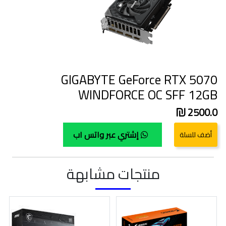
GIGABYTE GeForce RTX 5070
WINDFORCE OC SFF 12GB
2500.0
إشتري عبر واتس اب
منتجات مشابهة