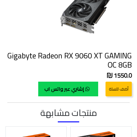
Gigabyte Radeon RX 9060 XT GAMING
OC 8GB
1550.0
إشتري عبر واتس اب
منتجات مشابهة