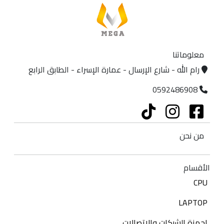
معلوماتنا
رام الله - شارع الإرسال - عمارة الإسراء - الطابق الرابع
0592486908
من نحن
الأقسام
CPU
LAPTOP
اجهزة الشبكات والاتصالات