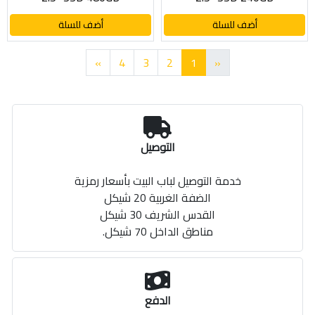
أضف للسلة
أضف للسلة
»
4
3
2
1
«
التوصيل
خدمة التوصيل لباب البيت بأسعار رمزية
الضفة الغربية 20 شيكل
القدس الشريف 30 شيكل
مناطق الداخل 70 شيكل.
الدفع