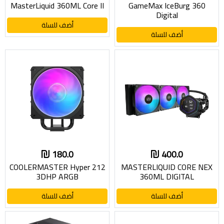
MasterLiquid 360ML Core II
GameMax IceBurg 360
Digital
أضف للسلة
أضف للسلة
180.0
400.0
COOLERMASTER Hyper 212
MASTERLIQUID CORE NEX
3DHP ARGB
360ML DIGITAL
أضف للسلة
أضف للسلة