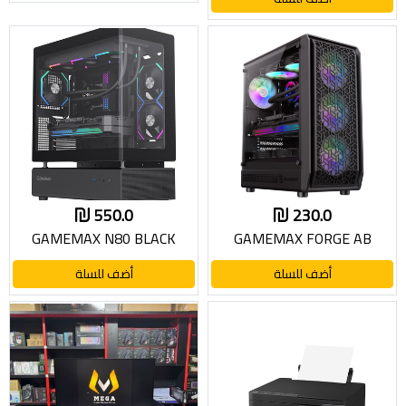
550.0
230.0
GAMEMAX N80 BLACK
GAMEMAX FORGE AB
أضف للسلة
أضف للسلة