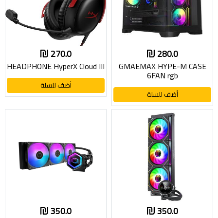
270.0
280.0
HEADPHONE HyperX Cloud III
GMAEMAX HYPE-M CASE
6FAN rgb
أضف للسلة
أضف للسلة
350.0
350.0