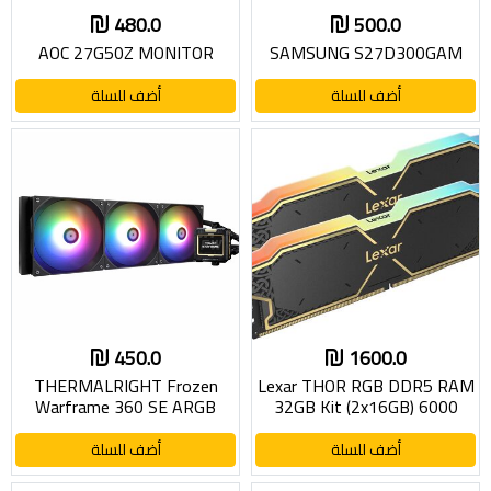
480.0
500.0
AOC 27G50Z MONITOR
SAMSUNG S27D300GAM
أضف للسلة
أضف للسلة
450.0
1600.0
THERMALRIGHT Frozen
Lexar THOR RGB DDR5 RAM
Warframe 360 SE ARGB
32GB Kit (2x16GB) 6000
MHz
أضف للسلة
أضف للسلة