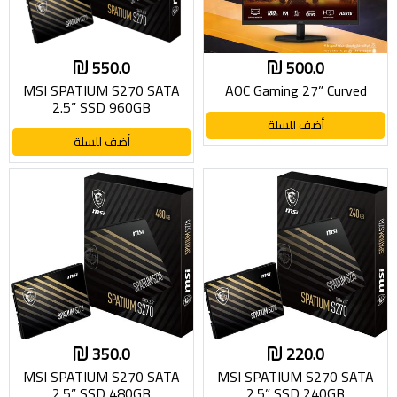
550.0
500.0
MSI SPATIUM S270 SATA
AOC Gaming 27” Curved
2.5” SSD 960GB
أضف للسلة
أضف للسلة
350.0
220.0
MSI SPATIUM S270 SATA
MSI SPATIUM S270 SATA
2.5” SSD 480GB
2.5” SSD 240GB