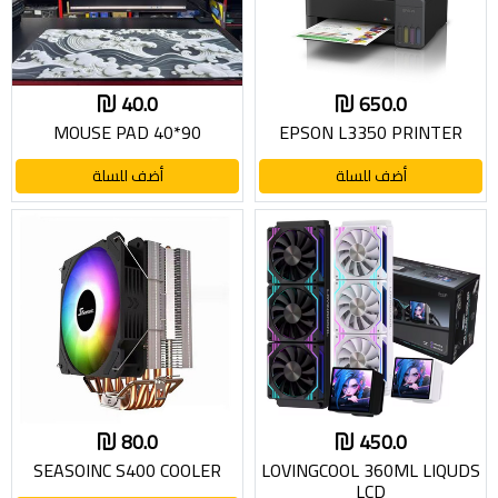
40.0
650.0
MOUSE PAD 40*90
EPSON L3350 PRINTER
أضف للسلة
أضف للسلة
80.0
450.0
SEASOINC S400 COOLER
LOVINGCOOL 360ML LIQUDS
LCD