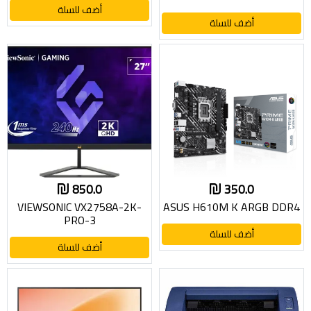
أضف للسلة
أضف للسلة
850.0
350.0
VIEWSONIC VX2758A-2K-
ASUS H610M K ARGB DDR4
PRO-3
أضف للسلة
أضف للسلة