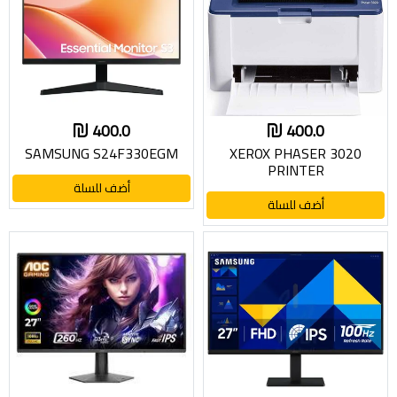
400.0
400.0
SAMSUNG S24F330EGM
XEROX PHASER 3020
PRINTER
أضف للسلة
أضف للسلة