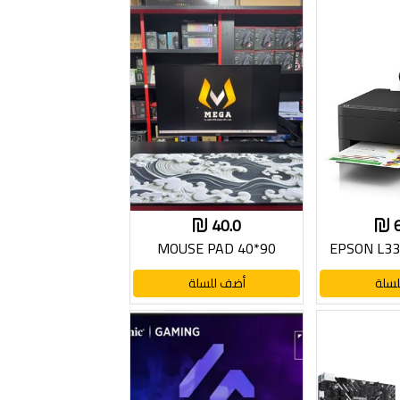
40.0
MOUSE PAD 40*90
EPSON L33
سلة
أضف للسلة