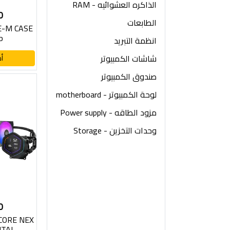
الذاكره العشوائيه - RAM
0
الطابعات
-M CASE
b
انظمة التبريد
شاشات الكمبيوتر
أ
صندوق الكمبيوتر
لوحة الكمبيوتر - motherboard
مزود الطاقه - Power supply
وحدات التخزين - Storage
0
CORE NEX
ITAL