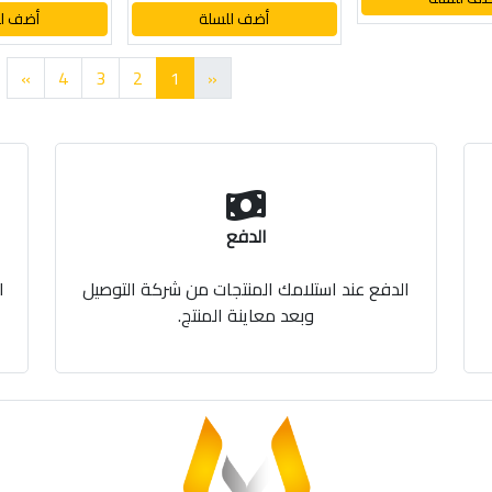
أضف للسلة
أضف لل
»
4
3
2
1
«
الدفع
الدفع عند استلامك المنتجات من شركة التوصيل
ا
وبعد معاينة المنتج.