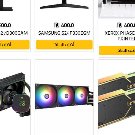
500.0
400.0
400.
S27D300GAM
SAMSUNG S24F330EGM
XEROX PHASE
PRINTE
أضف للسلة
أضف لل
ضف للسلة