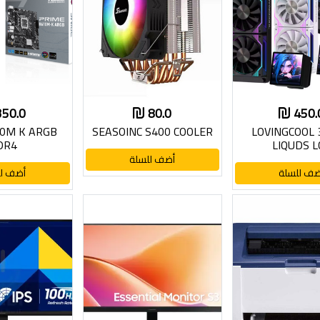
350.0
80.0
450.
0M K ARGB
SEASOINC S400 COOLER
LOVINGCOOL
DR4
LIQUDS L
أضف للسلة
ضف للسلة
أضف لل