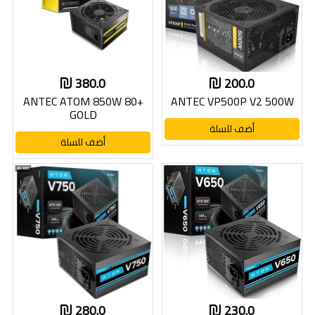
380.0
200.0
ANTEC ATOM 850W 80+
ANTEC VP500P V2 500W
GOLD
أضف للسلة
أضف للسلة
280.0
230.0