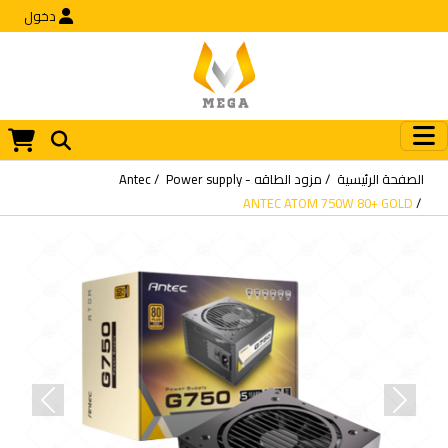
دخول
الصفحة الرئيسية
مزود الطاقه - Power supply
Antec
ANTEC ATOM 750W 80+ GOLD
revious
Next