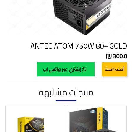
ANTEC ATOM 750W 80+ GOLD
300.0
إشتري عبر واتس اب
منتجات مشابهة