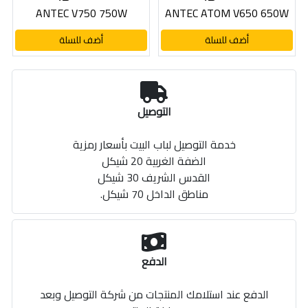
ANTEC V750 750W
ANTEC ATOM V650 650W
أضف للسلة
أضف للسلة
التوصيل
خدمة التوصيل لباب البيت بأسعار رمزية
الضفة الغربية 20 شيكل
القدس الشريف 30 شيكل
مناطق الداخل 70 شيكل.
الدفع
الدفع عند استلامك المنتجات من شركة التوصيل وبعد